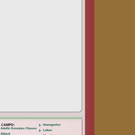
L CAMPO:
Huanguelen
Adolfo Gonzales Chaves
Lobos
Alberti