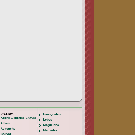
L CAMPO:
Huanguelen
Adolfo Gonzales Chaves
Lobos
Alberti
Magdalena
Ayacucho
Mercedes
Bolivar