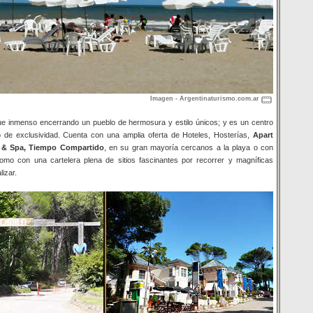
Imagen - Argentinaturismo.com.ar
ue inmenso encerrando un pueblo de hermosura y estilo únicos; y es un centro
go de exclusividad. Cuenta con una amplia oferta de Hoteles, Hosterías,
Apart
s & Spa, Tiempo Compartido
, en su gran mayoría cercanos a la playa o con
 como con una cartelera plena de sitios fascinantes por recorrer y magníficas
lizar.