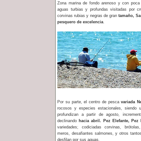
Zona marina de fondo arenoso y con poca 
aguas turbias y profundas visitadas por c
corvinas rubias y negras de gran
tamaño, San
pesquero de excelencia
.
Por su parte, el centro de pesca
variada N
rocosos y especies estacionales, siendo 
profundizan a partir de agosto, incremen
declinando
hacia abril. Pez Elefante, Pez
variedades; codiciadas corvinas, brótolas
meros, desafiantes salmones, y otros tanto
desfilan por sus aguas.