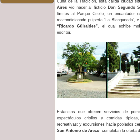
Cuna de la Tradición, esta cálida ciudad s
Aires
vio nacer al ficticio
Don Segundo S
límites al Parque Criollo, un encantador 
reacondicionada pulpería “La Blanqueada”, e
“Ricardo Güiraldes”
, el cual exhibe mob
escritor.
Estancias que ofrecen servicios de prime
espectáculos criollos y comidas típicas
recreativas; y excursiones hacia poblados ce
San Antonio de Areco
, completan la oferta 