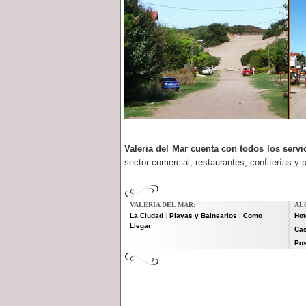
Valeria del Mar cuenta con todos los servi
sector comercial, restaurantes, confiterías y 
VALERIA DEL MAR:
AL
La Ciudad
Playas y Balnearios
Como
Hot
|
|
Llegar
Cas
Po