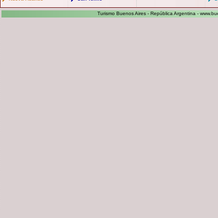
Turismo Buenos Aires - República Argentina -
www.bue