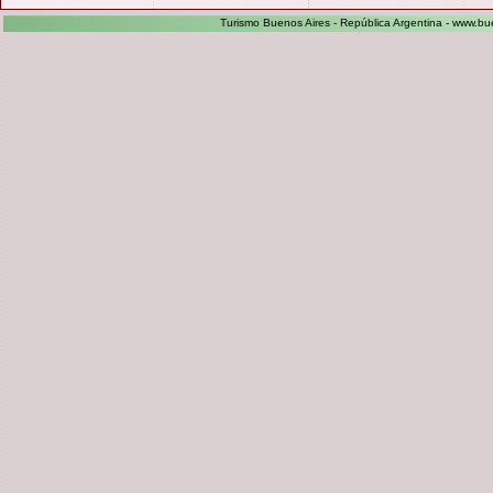
Turismo Buenos Aires - República Argentina -
www.bue