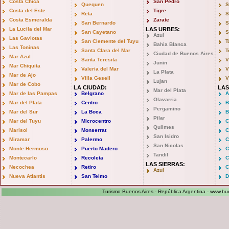
Costa Chica
San Pedro
Quequen
S
Costa del Este
Tigre
Reta
S
Costa Esmeralda
Zarate
San Bernardo
S
La Lucila del Mar
LAS URBES:
San Cayetano
S
Azul
Las Gaviotas
San Clemente del Tuyu
T
Bahia Blanca
Las Toninas
Santa Clara del Mar
T
Ciudad de Buenos Aires
Mar Azul
Santa Teresita
V
Junin
Mar Chiquita
Valeria del Mar
V
La Plata
Mar de Ajo
Villa Gesell
V
Lujan
Mar de Cobo
LA CIUDAD:
LAS
Mar del Plata
Mar de las Pampas
Belgrano
A
Olavarria
Mar del Plata
Centro
B
Pergamino
Mar del Sur
La Boca
B
Pilar
Mar del Tuyu
Microcentro
C
Quilmes
Marisol
Monserrat
C
San Isidro
Miramar
Palermo
C
San Nicolas
Monte Hermoso
Puerto Madero
C
Tandil
Montecarlo
Recoleta
C
LAS SIERRAS:
Necochea
Retiro
C
Azul
Nueva Atlantis
San Telmo
D
Turismo Buenos Aires - República Argentina -
www.bue