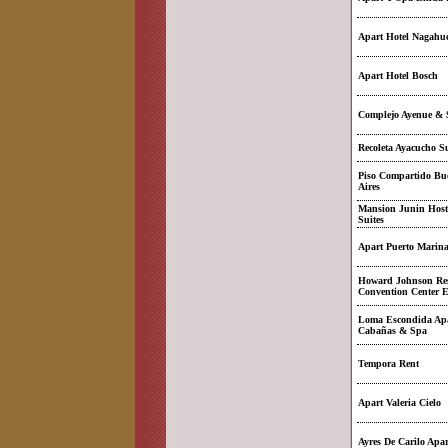
Apart Hotel Nagahu
Apart Hotel Bosch
Complejo Ayenue & 
Recoleta Ayacucho Su
Piso Compartido Bu
Aires
Mansion Junin Host
Suites
Apart Puerto Marin
Howard Johnson Re
Convention Center E
Loma Escondida Ap
Cabañas & Spa
Tempora Rent
Apart Valeria Cielo
Ayres De Carilo Apar