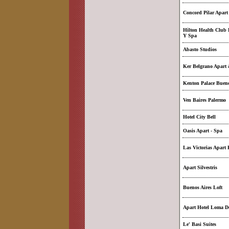
Concord Pilar Apart
Hilton Health Club 
Y Spa
Abasto Studios
Ker Belgrano Apart
Kenton Palace Bueno
Ven Baires Palermo
Hotel City Bell
Oasis Apart - Spa
Las Victorias Apart 
Apart Silvestris
Buenos Aires Loft
Apart Hotel Loma De
Le' Basi Suites