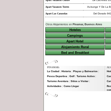
Apart Vacances Centro
De Las Artes 33
Apart Vacances Torres
Av.bunge Y De La B
Apart Las Caracolas
Del Dorado 94
Otros Alojamientos en
Pinamar, Buenos Aires
Hoteles
Campings
Apart Hotel
Alojamiento Rural
Bed and Breakfast
PINAMAR:
AL
La Ciudad
Historia
Playas y Balnearios
Hot
|
|
|
Pesca Deportiva
Golf
Turismo Activo
Cas
|
|
|
Turismo Aventura
Sitios a Visitar
Ca
|
|
Actividades
Como Llegar
Res
|
com