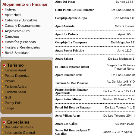
Altos Del Pinar
Bunge 1544
Alojamiento en Pinamar
Hoteles
Hotel Puerta Del Sol Pinamar
De Las Dunas 6
Apart Hotel
Complejo Ayenue & Spa
San Martín 14
Cabañas y Bungalows
Casas y Departamentos
Apart Amerida
Mitre Y Brown
Alojamiento Rural
Apart La Pedrera
Apolo 65
Campings
Hosterías y Posadas
Complejo La Tranquera
Del Melgacho 12
Hostels y Residenciales
Apart Puerto Principe
Juno 1115
Bed & Breakfast
Apart Sahara
De Las Medusas 1
Turismo
Fragata La Victoria
El Tennis Pinamar Resort
Pinamar Norte
Turismo Rural
Apart Pinamar Resrt
De Las Dunas 8
Pesca Deportiva
Playas
Av. Del Mar 148 Y D
Terrazas Al Mar Pinamar
Gaviotas
Turismo Activo
Puerto Somiedo Pinamar
De La Corvina 1221 - 
Turismo Salud
Apartments
Golf
Apart Suites Mirage
Simbad El Marino Y L
Pato y Polo
Portal Del Bosque Pinamar
De Las Totoras Y 1 D
Tango
Ayres Village Apart
De Los Tritones 254 -
Especiales
Apart Las Cañas
Gulliver 1039
Buscador de Rutas
Suites Del Bosque Apart Y
Jason 1.798 Y Apolo -
Información General
Cabañas